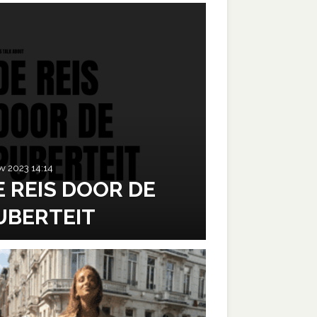
ov 2023
14:14
E REIS DOOR DE
UBERTEIT