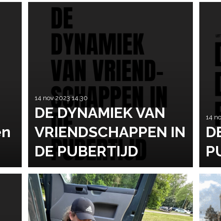
14 nov 2023
14:30
DE DYNAMIEK VAN
14 n
en
VRIENDSCHAPPEN IN
D
DE PUBERTIJD
P