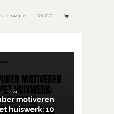
CONTACT
 INFORMATIE
n 2025
23:24
uber motiveren
t huiswerk: 10