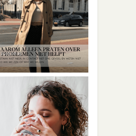
t 2023
08:15