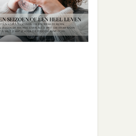
ug 2022
11:18