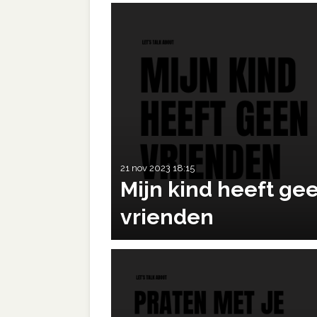
21 nov 2023
18:15
Mijn kind heeft ge
vrienden