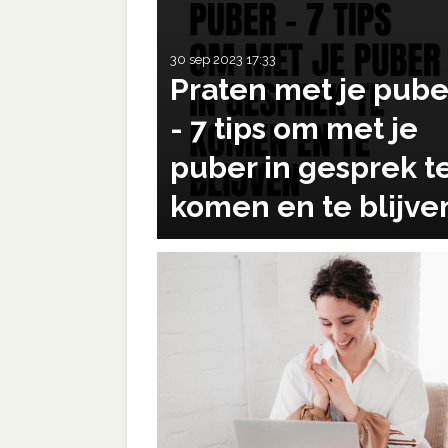
30 sep 2023
17:33
Praten met je pube
- 7 tips om met je
puber in gesprek t
komen en te blijve